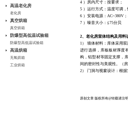
4 ）房内尺寸：按要求；
高温老化房
5 ）运行方式：温度可调
老化房
6 ）安装电源：AC~380V；
真空烘箱
7 ）噪音大小：≦75分贝
真空烘箱
防爆型高低温试验箱
2、
老化房
室体结构及用料
防爆型高低温试验箱
1） 墙体材料：库体采用
高温烘箱
进行选择，库板板材厚度有50
构，铝型材等固定支撑，
无氧烘箱
间的密封性与美观性。（房
工业烘箱
2） 门洞与视窗设计：根
原创文章 版权所有@转载请注