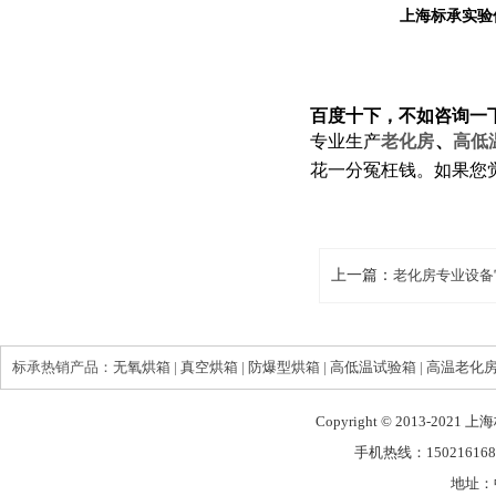
上海标承实验
百度十下，不如咨询一
专业生产
老化房
、
高低
花一分冤枉钱。如果您
上一篇：
老化房专业设备
标承热销产品：
无氧烘箱
|
真空烘箱
|
防爆型烘箱
|
高低温试验箱
|
高温老化
Copyright © 2013-2021
手机热线：150216168
地址：