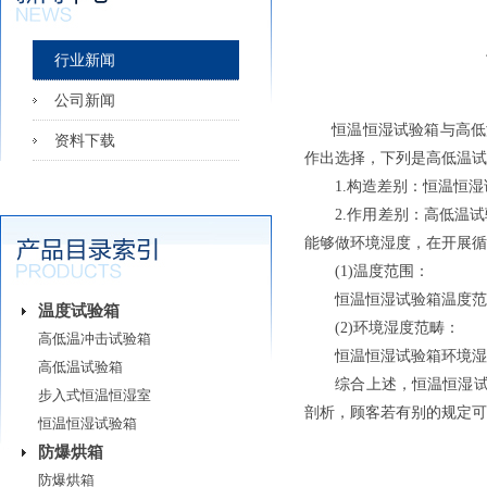
行业新闻
公司新闻
恒温恒湿试验箱与高低温
资料下载
作出选择，下列是高低温试
1.构造差别：恒温恒湿
2.作用差别：高低温试
能够做环境湿度，在开展循
(1)温度范围：
恒温恒湿试验箱温度范围是0℃-1
温度试验箱
(2)环境湿度范畴：
高低温冲击试验箱
恒温恒湿试验箱环境湿度范
高低温试验箱
综合上述，恒温恒湿试验
步入式恒温恒湿室
剖析，顾客若有别的规定可
恒温恒湿试验箱
防爆烘箱
防爆烘箱