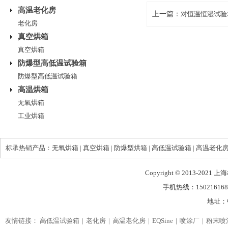
高温老化房
上一篇：
对恒温恒湿试验
老化房
真空烘箱
真空烘箱
防爆型高低温试验箱
防爆型高低温试验箱
高温烘箱
无氧烘箱
工业烘箱
标承热销产品：
无氧烘箱
|
真空烘箱
|
防爆型烘箱
|
高低温试验箱
|
高温老化
Copyright © 2013-2021
手机热线：150216168
地址：
友情链接：
高低温试验箱
老化房
高温老化房
EQSine
喷涂厂
粉末喷