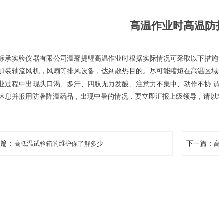
高温作业时高温防
标承实验仪器有限公司温馨提醒高温作业时根据实际情况可采取以下措施
加装轴流风机，风扇等排风设备，达到散热目的。尽可能缩短在高温区域
业过程中出现头口渴、多汗、四肢无力发酸、注意力不集中、动作不协 
休息并服用防暑降温药品，出现中暑的情况，要立即汇报上级领导，请以
一篇：
高低温试验箱的维护你了解多少
下一篇：