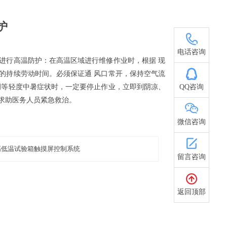
护
15021616898
电话咨询
进行高温防护：在高温区域进行维修作业时，根据 现
的持续劳动时间。必须保证通 风口常开，保持空气流
QQ咨询
调等轻度中暑症状时，一定要停止作业，立即到阴凉、
求助医务人员紧急救治。
微信咨询
高低温试验箱触摸屏控制系统
留言咨询
返回顶部