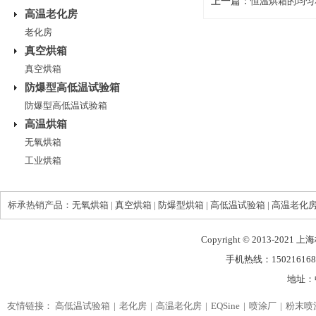
上一篇：
恒温烘箱的均匀
高温老化房
老化房
真空烘箱
真空烘箱
防爆型高低温试验箱
防爆型高低温试验箱
高温烘箱
无氧烘箱
工业烘箱
标承热销产品：
无氧烘箱
|
真空烘箱
|
防爆型烘箱
|
高低温试验箱
|
高温老化
Copyright © 2013-2021
手机热线：150216168
地址：
友情链接：
高低温试验箱
老化房
高温老化房
EQSine
喷涂厂
粉末喷