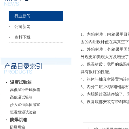
行业新闻
公司新闻
1、内箱材质：内箱采用目前国
资料下载
固的内胆设计使在高真空下
2、外箱材质：外箱采用国际
外观更加美观大方及增强了
3、保温材质：我司的保温
具有很好的性能。
4、箱体与抽真空装置为连
温度试验箱
5、内分二层,不锈钢网隔板可
高低温冲击试验箱
6、内胆通过高洁净除了、
高低温试验箱
6、设备底部安装有带刹车
步入式恒温恒湿室
恒温恒湿试验箱
防爆烘箱
防爆烘箱